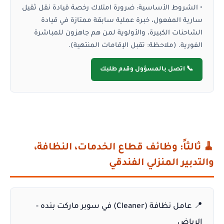
•
الشروط الأساسية:
ضرورة امتلاك رخصة قيادة نقل ثقيل
سارية المفعول، خبرة عملية سابقة ممتازة في قيادة
الشاحنات الكبيرة، والأولوية لمن هم جاهزون للمباشرة
الفورية. (ملاحظة: تقبل الإقامات المنتهية).
📞 اتصل بالمسؤول وقدم طلبك
🧹 ثالثاً: وظائف قطاع الخدمات، النظافة،
والتدبير المنزلي الفندقي
📍 عامل نظافة (Cleaner) في سوبر ماركت بنده -
الرياض