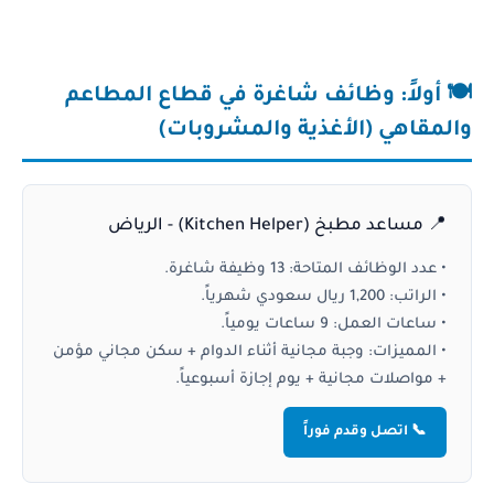
🍽️ أولاً: وظائف شاغرة في قطاع المطاعم
والمقاهي (الأغذية والمشروبات)
📍 مساعد مطبخ (Kitchen Helper) - الرياض
•
عدد الوظائف المتاحة:
13 وظيفة شاغرة.
•
الراتب:
1,200 ريال سعودي شهرياً.
•
ساعات العمل:
9 ساعات يومياً.
•
المميزات:
وجبة مجانية أثناء الدوام + سكن مجاني مؤمن
+ مواصلات مجانية + يوم إجازة أسبوعياً.
📞 اتصل وقدم فوراً