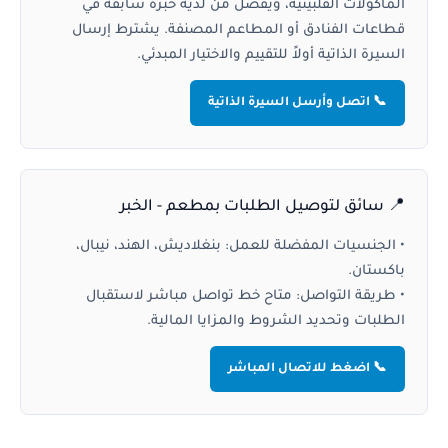
المأكولات الفلبينية، ويُفضل من لديه خبرة سابقة في
قطاعات الفنادق أو المطاعم المصنفة. يشترط إرسال
السيرة الذاتية أولاً للتقييم والاختيار المبدئي.
📞 اتصل وأرسل السيرة الذاتية
📍 سائق لتوصيل الطلبات بمطعم - الخبر
•
الجنسيات المفضلة للعمل:
بنغلاديش، الهند، نيبال،
باكستان.
•
طريقة التواصل:
متاح خط تواصل مباشر لاستقبال
الطلبات وتحديد الشروط والمزايا المالية.
📞 اضغط للاتصال المباشر