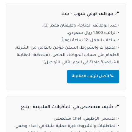
📍 موظف كوفي شوب - جدة
•
عدد الوظائف المتاحة:
وظيفتان فقط (2).
•
الراتب:
1,500 ريال سعودي.
•
ساعات العمل:
12 ساعة يومياً.
•
المميزات والشروط:
السكن مؤمن بالكامل من الشركة،
الطعام على حساب الموظف الخاص. (ملاحظة: المقابلة
الشخصية عاجلة في اليوم التالي للتواصل).
📞 اتصل لترتيب المقابلة
📍 شيف متخصص في المأكولات الفلبينية - ينبع
•
المسمى الوظيفي:
Chef متخصص.
•
المتطلبات والشروط:
خبرة عملية مثبتة في إعداد وطهي