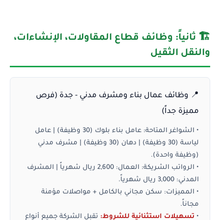
🏗️ ثانياً: وظائف قطاع المقاولات، الإنشاءات،
والنقل الثقيل
📍 وظائف عمال بناء ومشرف مدني - جدة (فرص
مميزة جداً)
•
الشواغر المتاحة:
عامل بناء بلوك (30 وظيفة) | عامل
لياسة (30 وظيفة) | دهان (30 وظيفة) | مشرف مدني
(وظيفة واحدة).
•
الرواتب الشريكة:
العمال: 2,600 ريال شهرياً | المشرف
المدني: 3,000 ريال شهرياً.
•
المميزات:
سكن مجاني بالكامل + مواصلات مؤمنة
مجاناً.
•
تسهيلات استثنائية للشروط:
تقبل الشركة جميع أنواع