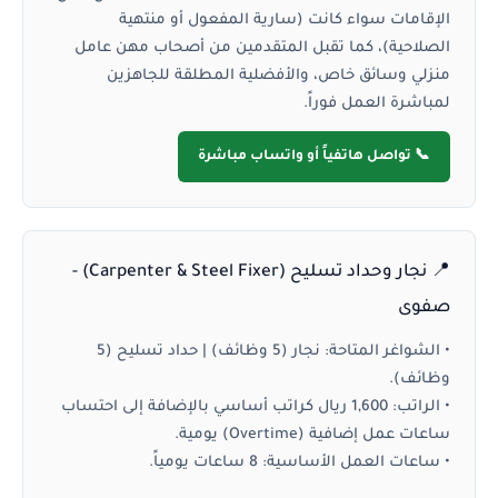
الإقامات سواء كانت (سارية المفعول أو منتهية
الصلاحية)، كما تقبل المتقدمين من أصحاب مهن عامل
منزلي وسائق خاص، والأفضلية المطلقة للجاهزين
لمباشرة العمل فوراً.
📞 تواصل هاتفياً أو واتساب مباشرة
📍 نجار وحداد تسليح (Carpenter & Steel Fixer) -
صفوى
•
الشواغر المتاحة:
نجار (5 وظائف) | حداد تسليح (5
وظائف).
•
الراتب:
1,600 ريال كراتب أساسي بالإضافة إلى احتساب
ساعات عمل إضافية (Overtime) يومية.
•
ساعات العمل الأساسية:
8 ساعات يومياً.