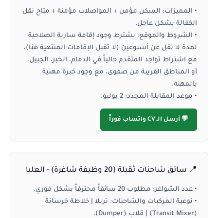
•
المميزات:
السكن مؤمن + المواصلات مؤمنة + متاح
نقل
الكفالة بشكل عاجل
.
•
الشروط والموقع:
يشترط وجود إقامة سارية الصلاحية
لمدة لا تقل عن أسبوعين (لا تقبل الإقامات المنتهية هنا)،
مع اشتراط تواجد المتقدم حالياً في الدمام، الخبر، الجبيل،
أو المناطق القريبة من صفوى، مع وجود خبرة مهنية
بالمهنة.
•
موعد المقابلة المجدد:
2 يوليو.
💬 أرسل الـ CV واتساب فوراً
📍 سائق شاحنات ثقيلة (20 وظيفة شاغرة) - العليا
•
عدد الشواغر:
مطلوب 20 سائقاً محترفاً بشكل فوري.
•
نوعية المركبات والشاحنات:
تريلا | خلاطة خرسانة
(Transit Mixer) | قلاب (Dumper).