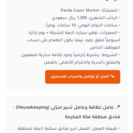
•
المنشأة:
Panda Super Market.
•
الراتب الشهري:
1,200 ريال سعودي.
•
ساعات الدوام اليومي:
10 ساعات يومياً.
•
المميزات:
توفير سيارة تابعة للشركة + يوم إجازة
أسبوعياً متفق عليه، بينما يكون الطعام على حساب
الموظف الخاص.
•
الشروط:
يشترط إلزامياً وجود إقامة سارية المفعول،
والتمتع بالجدية والالتزام الأخلاقي بالعمل.
📞 اتصل أو تواصل واتساب للتسجيل
📍 عامل نظافة وعامل تدبير منزلي (Housekeeping) -
فنادق منطقة مكة المكرمة
•
طبيعة العمل:
العمل لدى فنادق سكنية تابعة لمنطقة