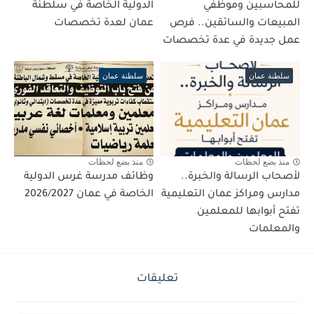
للمحاسبين وموظفي
الدولية الخاصة في سلطنة
المبيعات والسائقين.. فرص
عمان لعدة تخصصات
عمل جديدة في عدة تخصصات
سلطنة عمان
سلطنة عمان
منذ بضع لحظات
منذ بضع لحظات
لأصحاب الرسالة والخبرة..
وظائف مدرسة غرس الدولية
مدارس ومراكز عمان التعليمية
الخاصة في عمان 2026/2027
تفتح أبوابها للمعلمين
والمعلمات
تعليقات