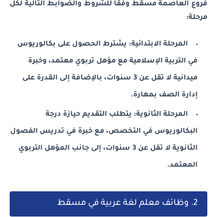
فروع العاصمة مسقط وفقاً للشروط والضوابط التالية لكل
مرحلة:
المرحلة الابتدائية: يشترط الحصول على بكالوريوس
في التربية الإسلامية مع مؤهل تربوي معتمد، وخبرة
ميدانية لا تقل عن 3 سنوات، بالإضافة إلى القدرة على
إدارة الصف بمهارة.
المرحلة الثانوية: يتطلب التقديم حيازة درجة
البكالوريوس في التخصص، مع خبرة في تدريس الفصول
الثانوية لا تقل عن 3 سنوات، إلى جانب المؤهل التربوي
المعتمد.
2. وظائف معلم لغة عربية في مسقط