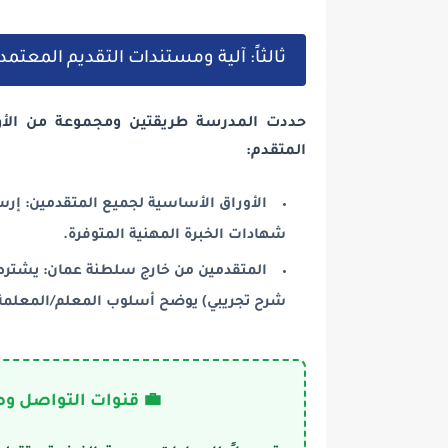
ثالثاً: آلية ومستندات التقديم المعتمد
حددت المدرسة طريقتين ومجموعة من الأو
المتقدم:
الأوراق الأساسية لجميع المتقدمين: إر
شهادات الخبرة المهنية المتوفرة.
المتقدمين من خارج سلطنة عمان: يشترط 
شرح تجريبي) يوضح أسلوب المعلم/المعلمة 
💼 قنوات التواصل وص