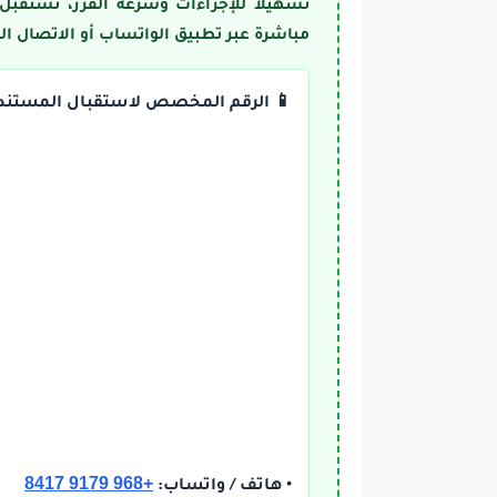
تسهيلاً للإجراءات وسرعة الفرز، تستقبل
مباشرة عبر تطبيق الواتساب أو الاتصال ال
📱 الرقم المخصص لاستقبال المستند
+968 9179 8417
• هاتف / واتساب: