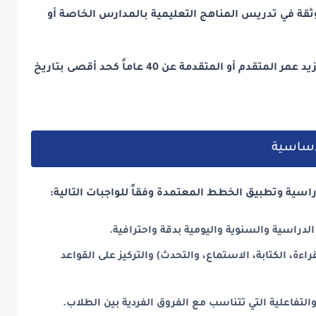
وثقة في تدريس المناهج التعليمية بالمدارس الخاصة أو
العمر النظامي: اشترطت المدرسة ألا يزيد عمر المتقدم أو المتقدمة عن 40 عاماً كحد أقصى بتاريخ
لأساسية
اسية وتطبيق الخطط المعتمدة وفقاً للواجبات التالية:
لدراسية والسنوية واليومية بدقة واحترافية.
راءة، الكتابة، الاستماع، والتحدث) والتركيز على القواعد
لتفاعلية التي تتناسب مع الفروق الفردية بين الطلاب.