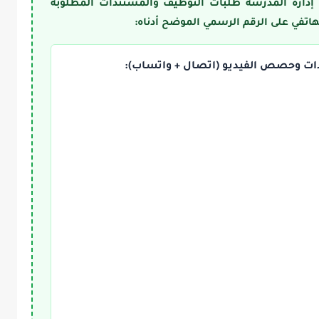
 إدارة المدرسة طلبات التوظيف والمستندات المطلوبة
هاتفي على الرقم الرسمي الموضح أدناه:
ات وحصص الفيديو (اتصال + واتساب):