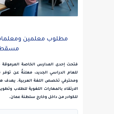
مطلوب معلمين ومعلمات 
مسقط –
فتحت إحدى المدارس الخاصة المرموقة ف
للعام الدراسي الجديد، معلنةً عن توف
ومحترفي تخصص اللغة العربية. يهدف هذا ا
الارتقاء بالمهارات اللغوية للطلاب وتطوي
للكوادر من داخل وخارج سلطنة عمان.