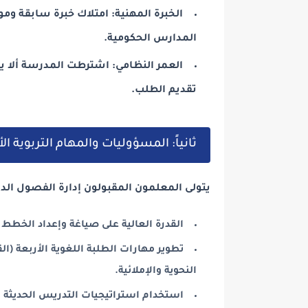
الخبرة المهنية: امتلاك خبرة سابقة وم
المدارس الحكومية.
تقديم الطلب.
ثانياً: المسؤوليات والمهام التربوية ا
يتولى المعلمون المقبولون إدارة الفصول الدر
القدرة العالية على صياغة وإعداد الخطط ا
تطوير مهارات الطلبة اللغوية الأربعة (الق
النحوية والإملائية.
استخدام استراتيجيات التدريس الحديثة وا