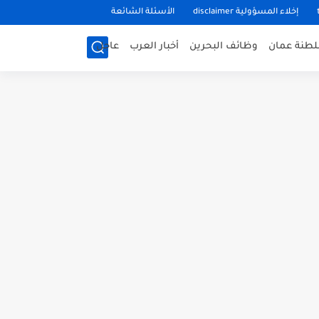
إخلاء المسؤولية disclaimer
الأسئلة الشائعة
طنة عمان
وظائف البحرين
أخبار العرب
عاجل