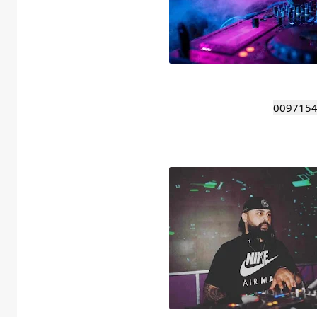
009715