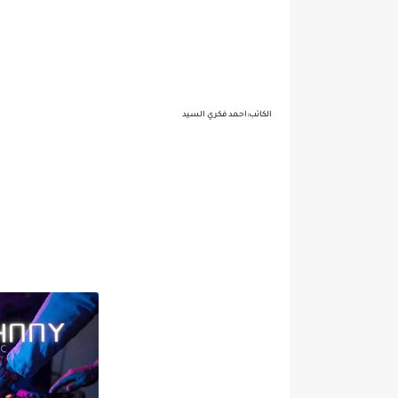
الكاتب:احمد فكري السيد