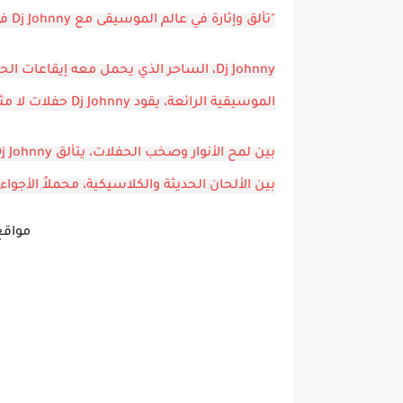
"تألق وإثارة في عالم الموسيقى مع Dj Johnny في دبي.
Dj Johnny، الساحر الذي يحمل معه إيقاعات
الموسيقية الرائعة، يقود Dj Johnny حفلات لا مثيل لها في عالم الدي جي.
بين الألحان الحديثة والكلاسيكية، محملاً الأجوا
مواقع