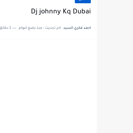
Dj johnny Kq Dubai
احمد فكري السيد
اخر تحديث :
منذ بضع اعوام
2 دقائق للقراءة