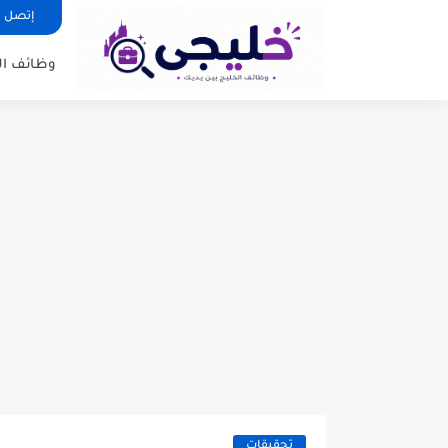
إتصل ب
وظائف ا
تحقيقات