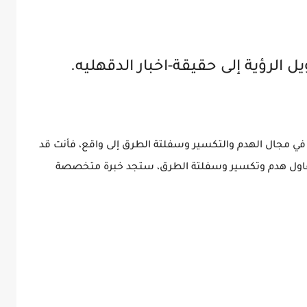
الرؤية إلى حقيقة-اخبار الدقهليه.
ي مجال الهدم والتكسير وسفلتة الطرق إلى واقع، فأنت قد
شريك المثالي. مع 966542089003+ مقاول هدم وتكسير وسفلتة الطرق، ستجد خبرة متخصصة