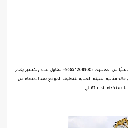
بعد انتهاء الأعمال، يعد التنظيف الجيد جزءًا أساسيًا من العملية. 966542089003+ مقاول هدم وتكسير يقدم
لة مثالية. سيتم العناية بتنظيف الموقع بعد الانتهاء من
ن للاستخدام المستقبلي.