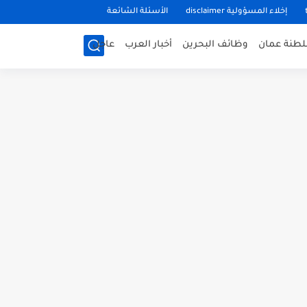
إخلاء المسؤولية disclaimer
الأسئلة الشائعة
طنة عمان
وظائف البحرين
أخبار العرب
عاجل