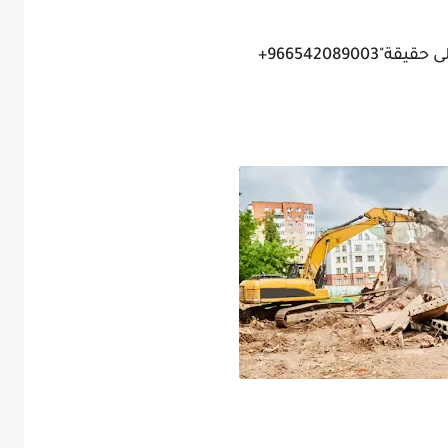
9665420890+