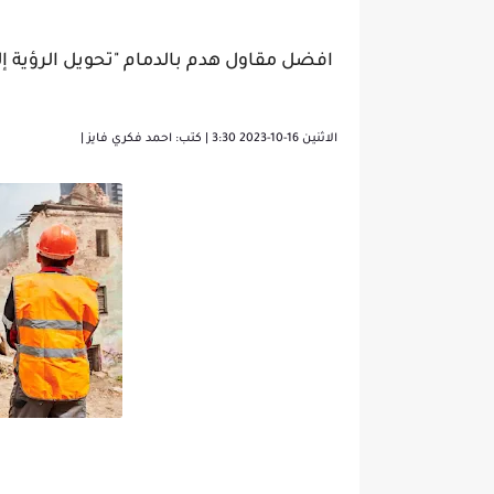
افضل مقاول هدم بالدمام "تحويل الرؤية إلى حقيقة"03
الاثنين 16-10-2023 3:30 |
كتب: احمد فكري فايز |