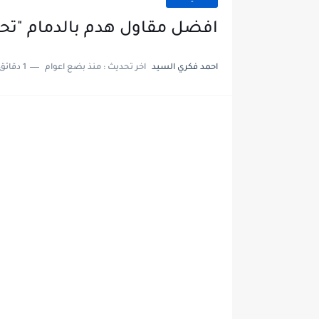
افضل مقاول هدم بالدمام "تحويل الرؤي
احمد فكري السيد
اخر تحديث :
منذ بضع اعوام
1 دقائق للقراءة